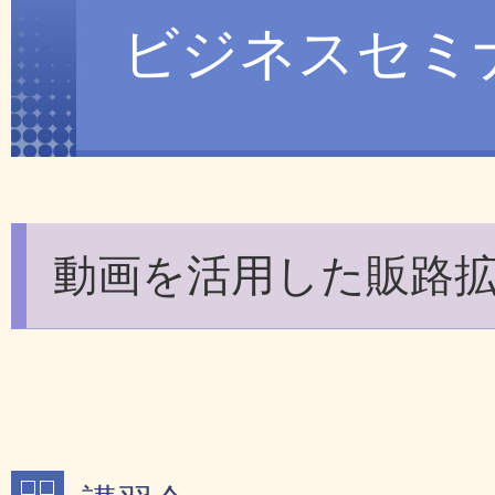
ビジネスセミ
動画を活用した販路