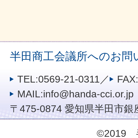
半田商工会議所へのお問
TEL:0569-21-0311
／
FAX:
MAIL:info@handa-cci.or.jp
〒475-0874 愛知県半田市銀座
©201