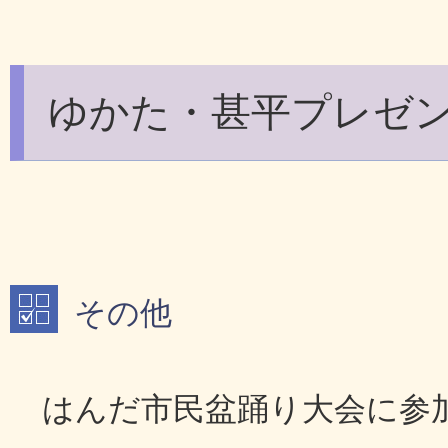
ゆかた・甚平プレゼ
その他
はんだ市民盆踊り大会に参