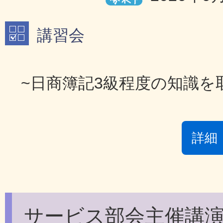
講習会
~日商簿記3級程度の知識を
詳細
サービス部会主催講