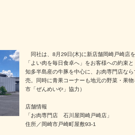
同社は、8月29日(木)に新店舗岡崎戸崎店
「よい肉を毎日食卓へ」をお客様への約束と
知多半島産の牛豚を中心に、お肉専門店なら
売。同時に青果コーナーも地元の野菜・果物
市「ぜんめいや」協力）
店舗情報
「お肉専門店 石川屋岡崎戸崎店」
住所／岡崎市戸崎町屋敷93-1