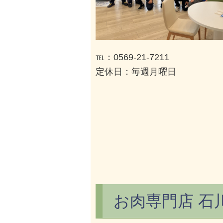
℡：0569-21-7211
定休日：毎週月曜日
お肉専門店 石