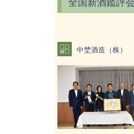
全国新酒鑑評会
中埜酒造（株）