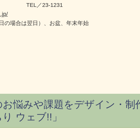
TEL／23-1231
jp/
日の場合は翌日）、お盆、年末年始
のお悩みや課題をデザイン・制
り ウェブ!!」