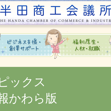
ピックス
報かわら版