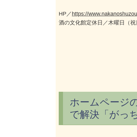
HP／
https://www.nakanoshuzou.
酒の文化館定休日／木曜日（祝
ホームページ
で解決「がっち